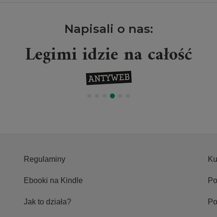
Napisali o nas:
Legimi idzie na całość
Regulaminy
Ku
Ebooki na Kindle
Po
Jak to działa?
P