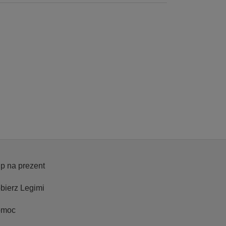
p na prezent
bierz Legimi
omoc