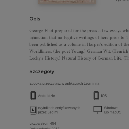
Opis
George Eliot prepared for the press a few essays whi
injunction that no fugitive writings of hers prior to
been published as a volume in Harper's edition of th
Worldliness, (the poet Young.) German Wit, (Henrich 
Lecky's History.) Natural History of German Life, (
Szczegóły
Ebooka przeczytasz w aplikacjach Legimi na:
Androidzie
iOS
czytnikach certyfikowanych
Windows
przez Legimi
lub macOS
Liczba stron:
484