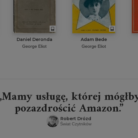
Daniel Deronda
Adam Bede
George Eliot
George Eliot
„Mamy usługę, której mógłb
pozazdrościć Amazon.”
Robert Drózd
Świat Czytników