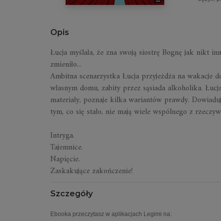
Opis
Łucja myślała, że zna swoją siostrę Bognę jak nikt i
zmieniło...
Ambitna scenarzystka Łucja przyjeżdża na wakacje do
własnym domu, zabity przez sąsiada alkoholika. Łucja
materiały, poznaje kilka wariantów prawdy. Dowiaduje
tym, co się stało, nie mają wiele wspólnego z rzeczywi
Intryga.
Tajemnice.
Napięcie.
Zaskakujące zakończenie!
Szczegóły
Ebooka przeczytasz w aplikacjach Legimi na: