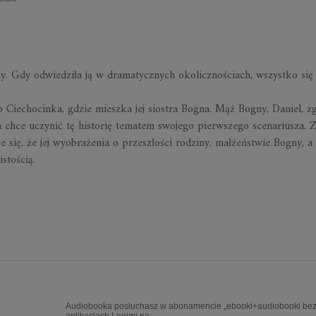
nny. Gdy odwiedziła ją w dramatycznych okolicznościach, wszystko się
 Ciechocinka, gdzie mieszka jej siostra Bogna. Mąż Bogny, Daniel, z
 chce uczynić tę historię tematem swojego pierwszego scenariusza. Z
 się, że jej wyobrażenia o przeszłości rodziny, małżeństwie Bogny, a
stością.
Audiobooka posłuchasz w abonamencie „ebooki+audiobooki bez 