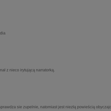
dia
ł z nieco irytującą narratorką.
prawdza sie zupelnie, natomiast jest niezłą powieścią obyczaj