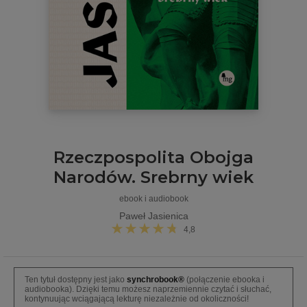
Rzeczpospolita Obojga
Narodów. Srebrny wiek
ebook i audiobook
Paweł Jasienica
4,8
Ten tytuł dostępny jest jako
synchrobook®
(połączenie ebooka i
audiobooka). Dzięki temu możesz naprzemiennie czytać i słuchać,
kontynuując wciągającą lekturę niezależnie od okoliczności!