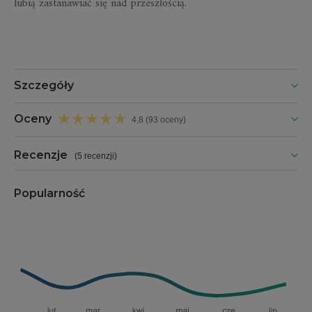
lubią zastanawiać się nad przeszłością.
Szczegóły
Oceny
4,8 (93 oceny)
Recenzje
(
5 recenzji
)
Popularność