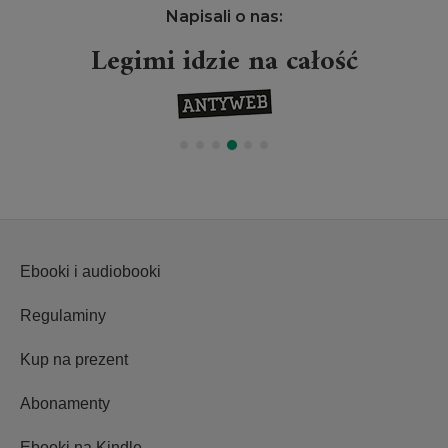
Napisali o nas:
Legimi idzie na całość
Ebooki i audiobooki
Regulaminy
Kup na prezent
Abonamenty
Ebooki na Kindle