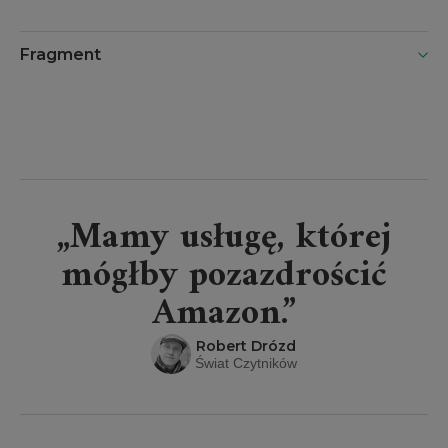
Fragment
„Mamy usługę, której
mógłby pozazdrościć
Amazon.”
Robert Drózd
Świat Czytników