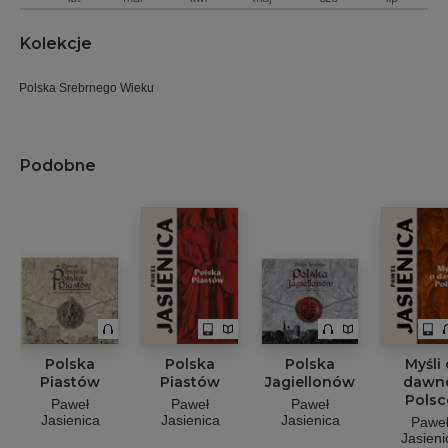
Kolekcje
Polska Srebrnego Wieku
Podobne
Polska
Polska
Polska
Myśli 
Piastów
Piastów
Jagiellonów
dawn
Polsc
Paweł
Paweł
Paweł
Jasienica
Jasienica
Jasienica
Pawe
Jasieni