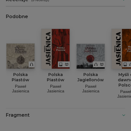
Podobne
Polska
Polska
Polska
Myśli 
Piastów
Piastów
Jagiellonów
dawn
Polsc
Paweł
Paweł
Paweł
Jasienica
Jasienica
Jasienica
Pawe
Jasieni
Fragment