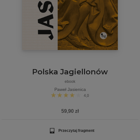
Polska Jagiellonów
ebook
Paweł Jasienica
4,0
59,90 zł
Przeczytaj fragment