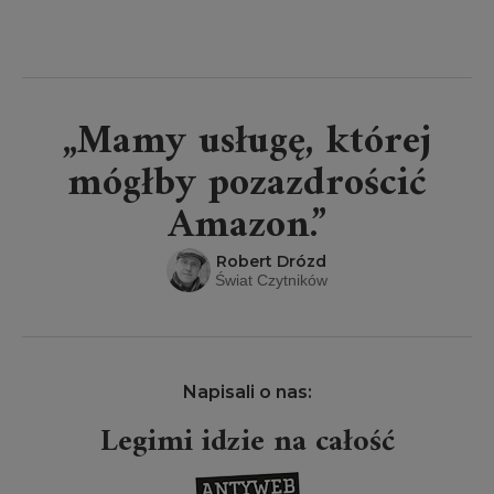
„Mamy usługę, której
mógłby pozazdrościć
Amazon.”
Robert Drózd
Świat Czytników
Napisali o nas:
Legimi idzie na całość