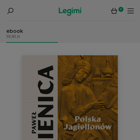
0
ebook
59,90 zł