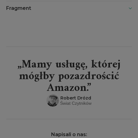
Fragment
„Mamy usługę, której
mógłby pozazdrościć
Amazon.”
Robert Drózd
Świat Czytników
Napisali o nas: