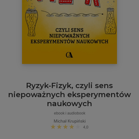
Ryzyk-Fizyk, czyli sens
niepoważnych eksperymentów
naukowych
ebook i audiobook
Michał Krupiński
4,0