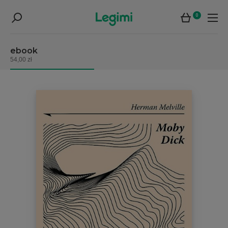
0
ebook
54,00 zł