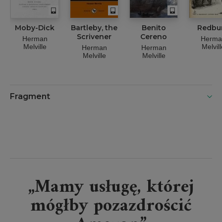
Moby-Dick
Bartleby, the
Benito
Redbu
Scrivener
Cereno
Herman
Herma
Melville
Melvill
Herman
Herman
Melville
Melville
Fragment
„Mamy usługę, której
mógłby pozazdrościć