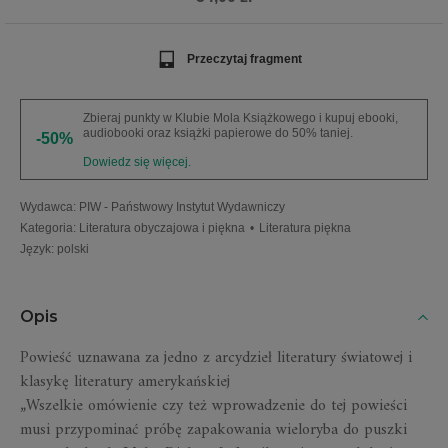
Przeczytaj fragment
Zbieraj punkty w Klubie Mola Książkowego i kupuj ebooki,
audiobooki oraz książki papierowe do 50% taniej.
-50%
Dowiedz się więcej.
Wydawca
:
PIW - Państwowy Instytut Wydawniczy
Kategoria
:
Literatura obyczajowa i piękna
•
Literatura piękna
Język
:
polski
Opis
Powieść uznawana za jedno z arcydzieł literatury światowej i
klasykę literatury amerykańskiej
„Wszelkie omówienie czy też wprowadzenie do tej powieści
musi przypominać próbę zapakowania wieloryba do puszki