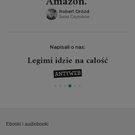
Amazon.”
Robert Drózd
Świat Czytników
Napisali o nas:
Legimi idzie na całość
Ebooki i audiobooki