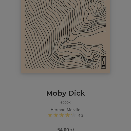
Moby Dick
ebook
Herman Melville
4,2
54,00 zł