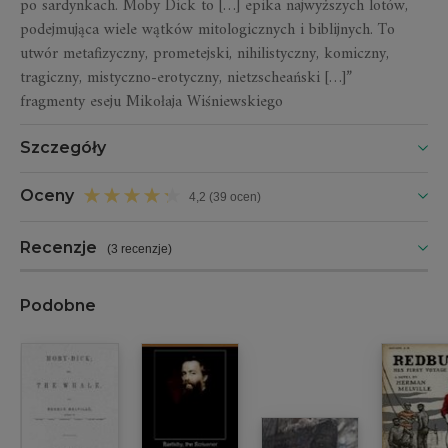
po sardynkach. Moby Dick to […] epika najwyższych lotów,
podejmująca wiele wątków mitologicznych i biblijnych. To
utwór metafizyczny, prometejski, nihilistyczny, komiczny,
tragiczny, mistyczno-erotyczny, nietzscheański […]”
fragmenty eseju Mikołaja Wiśniewskiego
Szczegóły
Oceny
4,2 (39 ocen)
Recenzje
(
3 recenzje
)
Podobne