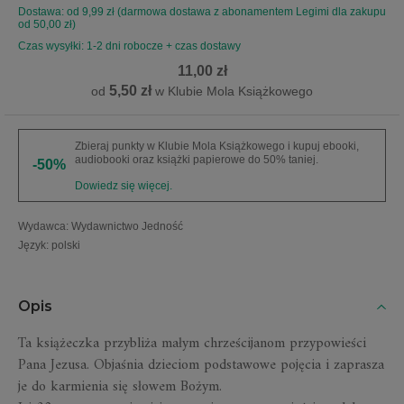
Dostawa: od 9,99 zł (darmowa dostawa z abonamentem Legimi dla zakupu
od 50,00 zł)
Czas wysyłki: 1-2 dni robocze + czas dostawy
11,00 zł
5,50 zł
od
w Klubie Mola Książkowego
Zbieraj punkty w Klubie Mola Książkowego i kupuj ebooki,
audiobooki oraz książki papierowe do 50% taniej.
-50%
Dowiedz się więcej.
Wydawca
:
Wydawnictwo Jedność
Język
:
polski
Opis
Ta książeczka przybliża małym chrześcijanom przypowieści
Pana Jezusa. Objaśnia dzieciom podstawowe pojęcia i zaprasza
je do karmienia się słowem Bożym.