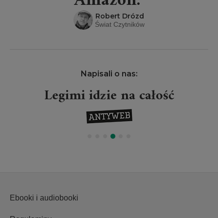
Amazon.”
Robert Drózd
Świat Czytników
Napisali o nas:
Legimi idzie na całość
Ebooki i audiobooki