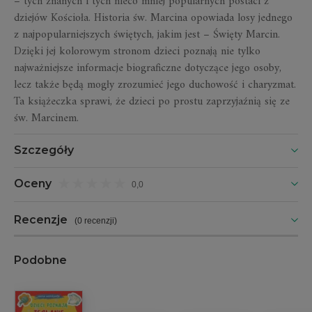
– tych znanych i tych nieco mniej popularnych postaci z
dziejów Kościoła. Historia św. Marcina opowiada losy jednego
z najpopularniejszych świętych, jakim jest – Święty Marcin.
Dzięki jej kolorowym stronom dzieci poznają nie tylko
najważniejsze informacje biograficzne dotyczące jego osoby,
lecz także będą mogły zrozumieć jego duchowość i charyzmat.
Ta książeczka sprawi, że dzieci po prostu zaprzyjaźnią się ze
św. Marcinem.
Szczegóły
Oceny
0,0
Recenzje
(
0 recenzji
)
Podobne