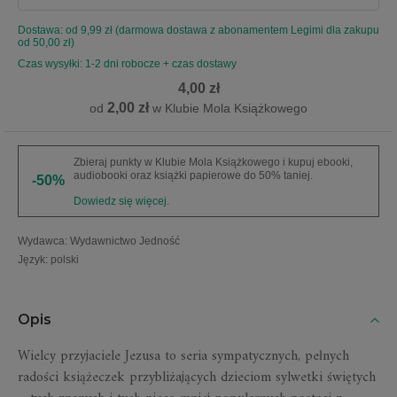
Dostawa: od 9,99 zł (darmowa dostawa z abonamentem Legimi dla zakupu
od 50,00 zł)
Czas wysyłki: 1-2 dni robocze + czas dostawy
4,00 zł
2,00 zł
od
w Klubie Mola Książkowego
Zbieraj punkty w Klubie Mola Książkowego i kupuj ebooki,
audiobooki oraz książki papierowe do 50% taniej.
-50%
Dowiedz się więcej.
Wydawca
:
Wydawnictwo Jedność
Język
:
polski
Opis
Wielcy przyjaciele Jezusa to seria sympatycznych, pełnych
radości książeczek przybliżających dzieciom sylwetki świętych