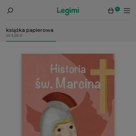
0
książka papierowa
od 4,00 zł