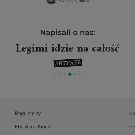
Świat Czytników
Napisali o nas:
Legimi idzie na całość
Regulaminy
Ku
Ebooki na Kindle
Po