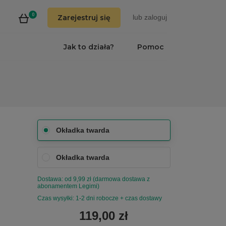
0
Zarejestruj się
lub
zaloguj
Jak to działa?
Pomoc
Okładka twarda
Okładka twarda
Dostawa: od 9,99 zł (darmowa dostawa z
abonamentem Legimi)
Czas wysyłki: 1-2 dni robocze + czas dostawy
119,00 zł