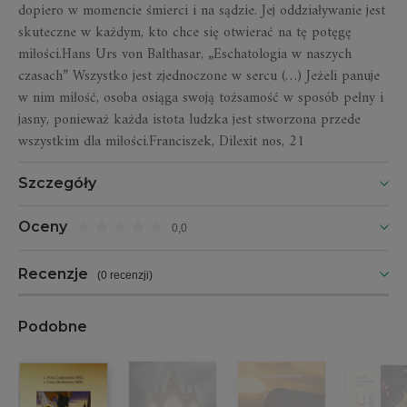
dopiero w momencie śmierci i na sądzie. Jej oddziaływanie jest
skuteczne w każdym, kto chce się otwierać na tę potęgę
miłości.Hans Urs von Balthasar, „Eschatologia w naszych
czasach” Wszystko jest zjednoczone w sercu (…) Jeżeli panuje
w nim miłość, osoba osiąga swoją tożsamość w sposób pełny i
jasny, ponieważ każda istota ludzka jest stworzona przede
wszystkim dla miłości.Franciszek, Dilexit nos, 21
Szczegóły
Oceny
0,0
Recenzje
(
0 recenzji
)
Podobne