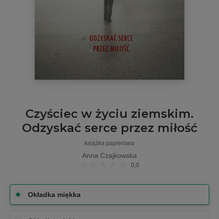
Czyściec w życiu ziemskim.
Odzyskać serce przez miłość
książka papierowa
Anna Czajkowska
0,0
Okładka miękka