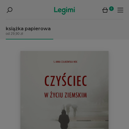
0
książka papierowa
od 29,90 zł