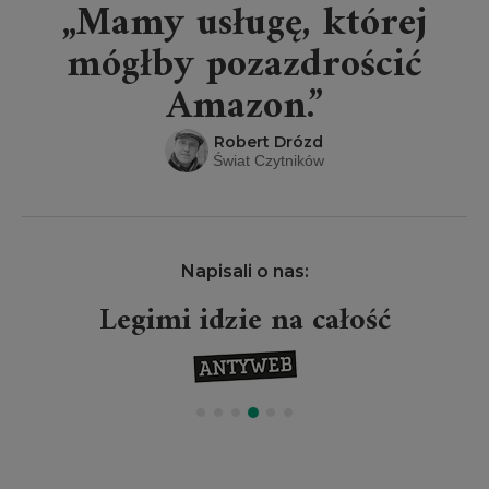
„Mamy usługę, której
mógłby pozazdrościć
Amazon.”
Robert Drózd
Świat Czytników
Napisali o nas:
Legimi idzie na całość