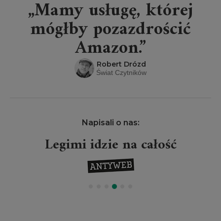
„Mamy usługę, której
mógłby pozazdrościć
Amazon.”
Robert Drózd
Świat Czytników
Napisali o nas:
Legimi idzie na całość