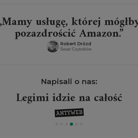
„Mamy usługę, której mógłb
pozazdrościć Amazon.”
Robert Drózd
Świat Czytników
Napisali o nas:
Legimi idzie na całość