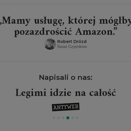
„Mamy usługę, której mógłb
pozazdrościć Amazon.”
Robert Drózd
Świat Czytników
Napisali o nas:
Legimi idzie na całość