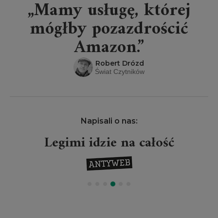
„Mamy usługę, której
mógłby pozazdrościć
Amazon.”
Robert Drózd
Świat Czytników
Napisali o nas:
Legimi idzie na całość