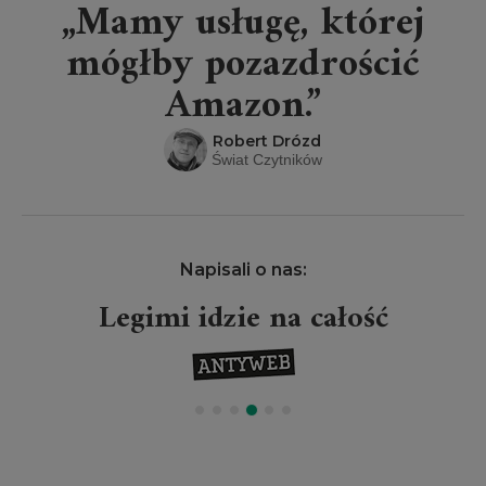
„Mamy usługę, której
mógłby pozazdrościć
Amazon.”
Robert Drózd
Świat Czytników
Napisali o nas:
Legimi idzie na całość