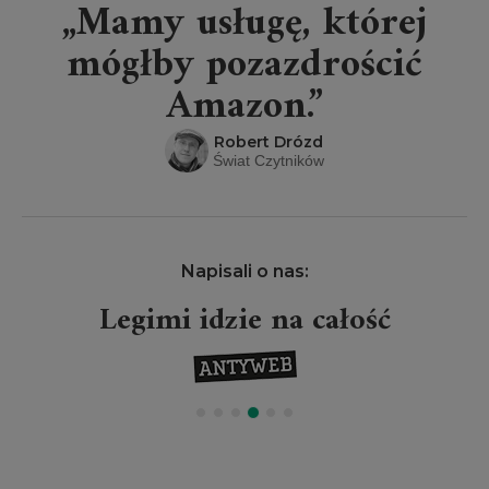
„Mamy usługę, której
mógłby pozazdrościć
Amazon.”
Robert Drózd
Świat Czytników
Napisali o nas:
Legimi idzie na całość