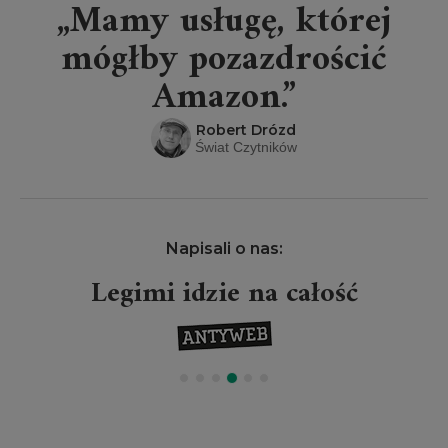
„Mamy usługę, której
mógłby pozazdrościć
Amazon.”
Robert Drózd
Świat Czytników
Napisali o nas:
Legimi idzie na całość