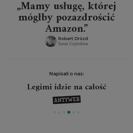
„Mamy usługę, której
mógłby pozazdrościć
Amazon.”
Robert Drózd
Świat Czytników
Napisali o nas:
Legimi idzie na całość