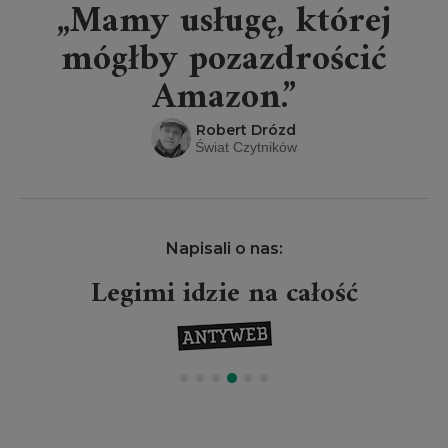
„Mamy usługę, której
mógłby pozazdrościć
Amazon.”
Robert Drózd
Świat Czytników
Napisali o nas:
Legimi idzie na całość