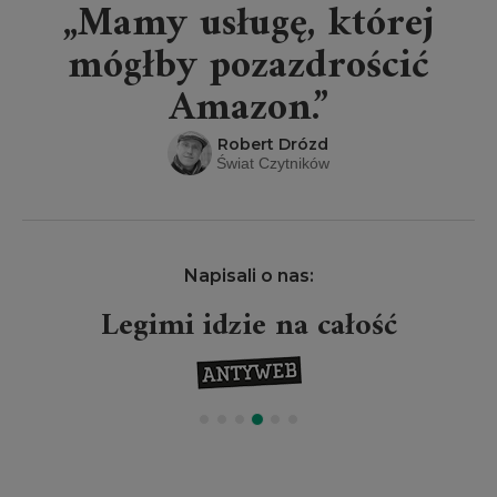
„Mamy usługę, której
mógłby pozazdrościć
Amazon.”
Robert Drózd
Świat Czytników
Napisali o nas:
Legimi idzie na całość