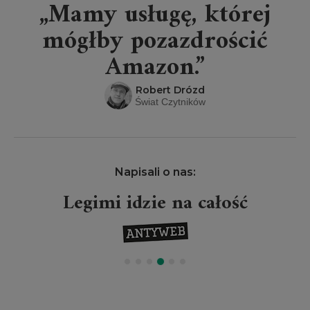
„Mamy usługę, której
mógłby pozazdrościć
Amazon.”
Robert Drózd
Świat Czytników
Napisali o nas:
Legimi idzie na całość