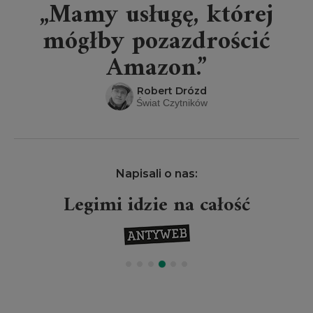
„Mamy usługę, której
mógłby pozazdrościć
Amazon.”
Robert Drózd
Świat Czytników
Napisali o nas:
Legimi idzie na całość