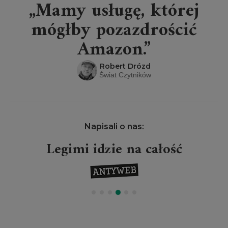
„Mamy usługę, której
mógłby pozazdrościć
Amazon.”
Robert Drózd
Świat Czytników
Napisali o nas:
Legimi idzie na całość