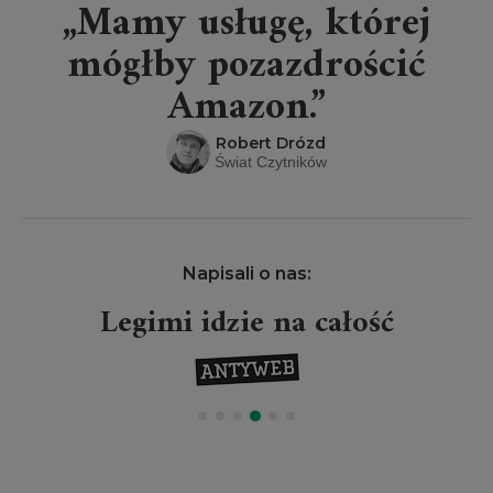
„Mamy usługę, której
mógłby pozazdrościć
Amazon.”
Robert Drózd
Świat Czytników
Napisali o nas:
Legimi idzie na całość