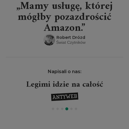
„Mamy usługę, której
mógłby pozazdrościć
Amazon.”
Robert Drózd
Świat Czytników
Napisali o nas:
Legimi idzie na całość