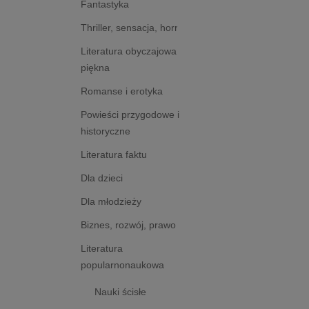
Fantastyka
Thriller, sensacja, horror
Literatura obyczajowa i
piękna
Romanse i erotyka
Powieści przygodowe i
historyczne
Literatura faktu
Dla dzieci
Dla młodzieży
Biznes, rozwój, prawo
Literatura
popularnonaukowa
Nauki ścisłe