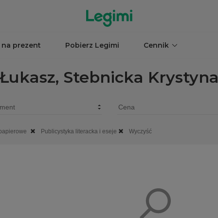
 na prezent
Pobierz Legimi
Cennik
Łukasz, Stebnicka Krystyn
 papierowe
Publicystyka literacka i eseje
Wyczyść