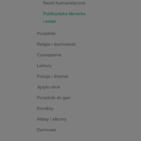
Nauki humanistyczne
Publicystyka literacka
i eseje
Poradniki
Religia i duchowość
Czasopisma
Lektury
Poezja i dramat
Języki obce
Poradniki do gier
Komiksy
Atlasy i albumy
Darmowe