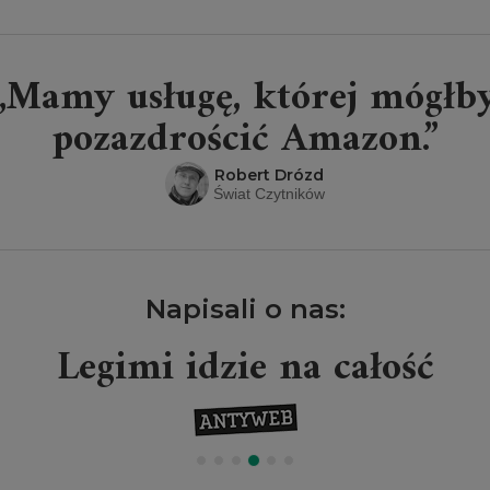
„Mamy usługę, której mógłb
pozazdrościć Amazon.”
Robert Drózd
Świat Czytników
Napisali o nas:
Legimi idzie na całość