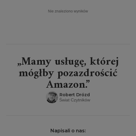
Nie znaleziono wyników
„Mamy usługę, której
mógłby pozazdrościć
Amazon.”
Robert Drózd
Świat Czytników
Napisali o nas: