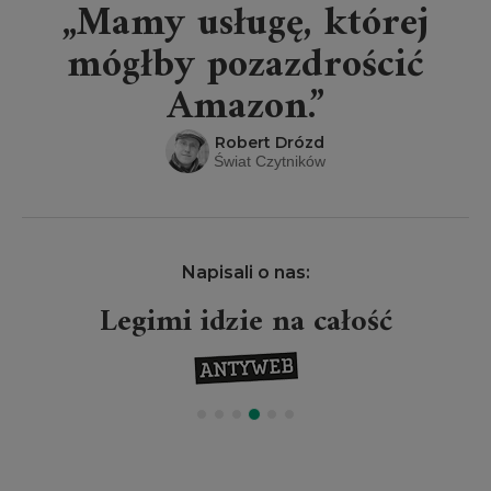
„Mamy usługę, której
mógłby pozazdrościć
Amazon.”
Robert Drózd
Świat Czytników
Napisali o nas:
Legimi idzie na całość