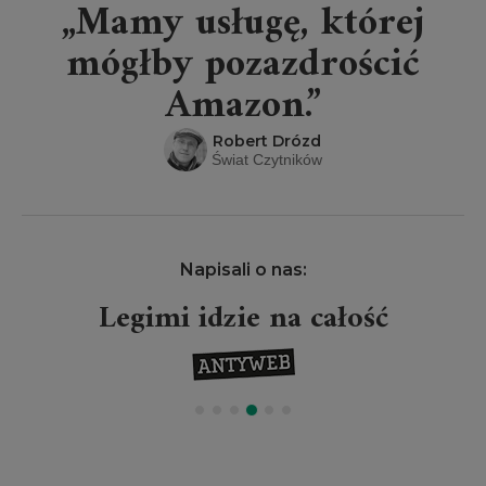
„Mamy usługę, której
mógłby pozazdrościć
Amazon.”
Robert Drózd
Świat Czytników
Napisali o nas:
Legimi idzie na całość