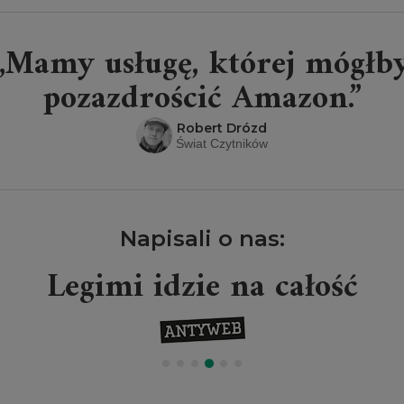
„Mamy usługę, której mógłb
pozazdrościć Amazon.”
Robert Drózd
Świat Czytników
Napisali o nas:
Legimi idzie na całość