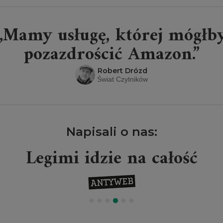
„Mamy usługę, której mógłb
pozazdrościć Amazon.”
Robert Drózd
Świat Czytników
Napisali o nas:
Legimi idzie na całość