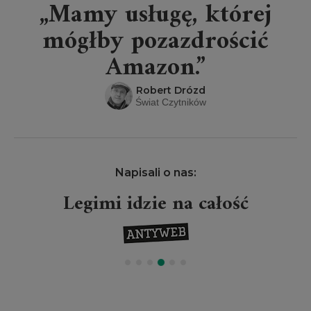
„Mamy usługę, której
mógłby pozazdrościć
Amazon.”
Robert Drózd
Świat Czytników
Napisali o nas:
Legimi idzie na całość