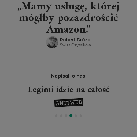
„Mamy usługę, której
mógłby pozazdrościć
Amazon.”
Robert Drózd
Świat Czytników
Napisali o nas:
Legimi idzie na całość