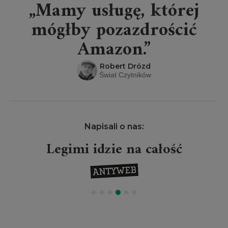
„Mamy usługę, której
mógłby pozazdrościć
Amazon.”
Robert Drózd
Świat Czytników
Napisali o nas:
Legimi idzie na całość