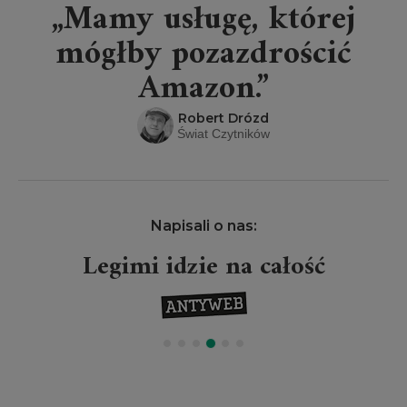
„Mamy usługę, której
mógłby pozazdrościć
Amazon.”
Robert Drózd
Świat Czytników
Napisali o nas:
Legimi idzie na całość