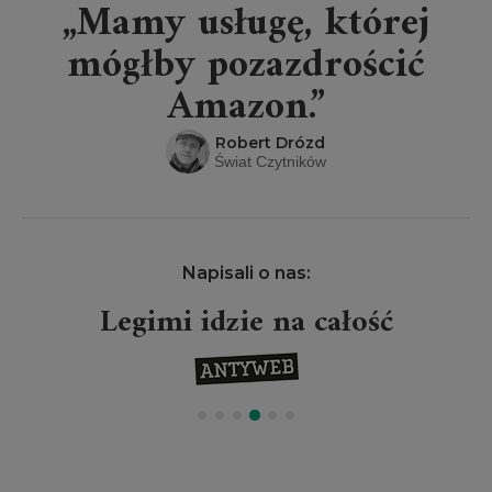
„Mamy usługę, której
mógłby pozazdrościć
Amazon.”
Robert Drózd
Świat Czytników
Napisali o nas:
Legimi idzie na całość