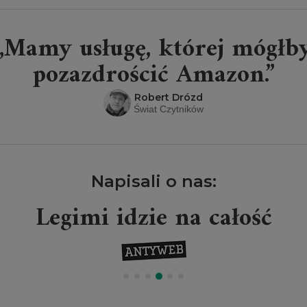
„Mamy usługę, której mógłb
pozazdrościć Amazon.”
Robert Drózd
Świat Czytników
Napisali o nas:
Legimi idzie na całość