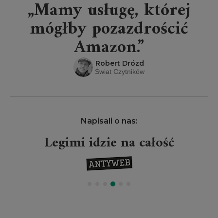
„Mamy usługę, której
mógłby pozazdrościć
Amazon.”
Robert Drózd
Świat Czytników
Napisali o nas:
Legimi idzie na całość