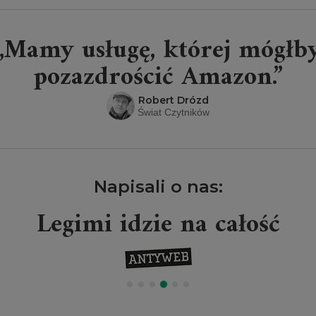
„Mamy usługę, której mógłb
pozazdrościć Amazon.”
Robert Drózd
Świat Czytników
Napisali o nas:
Legimi idzie na całość