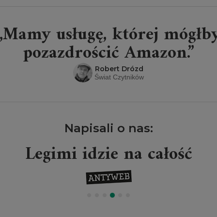
„Mamy usługę, której mógłb
pozazdrościć Amazon.”
Robert Drózd
Świat Czytników
Napisali o nas:
Legimi idzie na całość