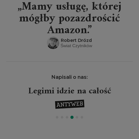
„Mamy usługę, której
mógłby pozazdrościć
Amazon.”
Robert Drózd
Świat Czytników
Napisali o nas:
Legimi idzie na całość