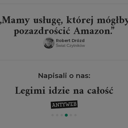
„Mamy usługę, której mógłb
pozazdrościć Amazon.”
Robert Drózd
Świat Czytników
Napisali o nas:
Legimi idzie na całość