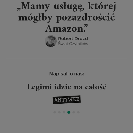
„Mamy usługę, której
mógłby pozazdrościć
Amazon.”
Robert Drózd
Świat Czytników
Napisali o nas:
Legimi idzie na całość