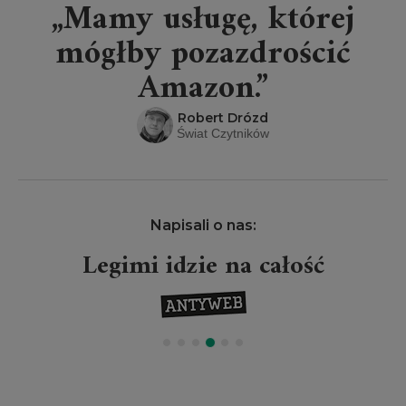
„Mamy usługę, której
mógłby pozazdrościć
Amazon.”
Robert Drózd
Świat Czytników
Napisali o nas:
Legimi idzie na całość