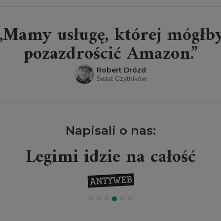
„Mamy usługę, której mógłb
pozazdrościć Amazon.”
Robert Drózd
Świat Czytników
Napisali o nas:
Legimi idzie na całość