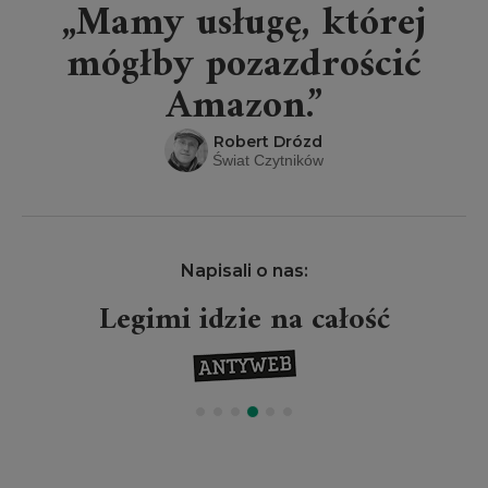
„Mamy usługę, której
mógłby pozazdrościć
Amazon.”
Robert Drózd
Świat Czytników
Napisali o nas:
Legimi idzie na całość