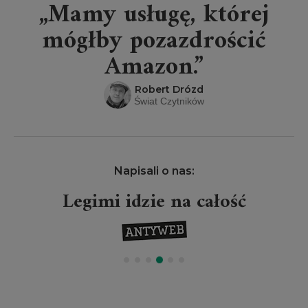
„Mamy usługę, której
mógłby pozazdrościć
Amazon.”
Robert Drózd
Świat Czytników
Napisali o nas:
Legimi idzie na całość