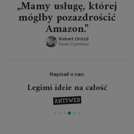
„Mamy usługę, której
mógłby pozazdrościć
Amazon.”
Robert Drózd
Świat Czytników
Napisali o nas:
Legimi idzie na całość