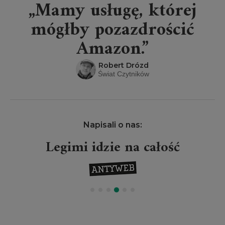
„Mamy usługę, której
mógłby pozazdrościć
Amazon.”
Robert Drózd
Świat Czytników
Napisali o nas:
Legimi idzie na całość